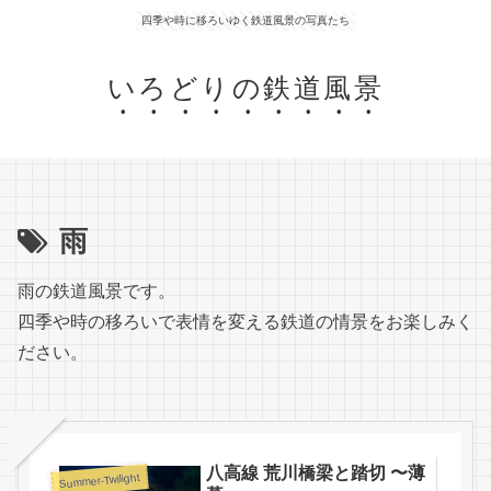
四季や時に移ろいゆく鉄道風景の写真たち
いろどりの鉄道風景
雨
雨の鉄道風景です。
四季や時の移ろいで表情を変える鉄道の情景をお楽しみく
ださい。
八高線 荒川橋梁と踏切 〜薄
Summer-Twilight