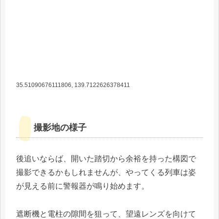
35.51090676111806, 139.7122626378411
撮影地の様子
後追いならば、開いた踏切から余裕を持った構図で
撮影できるかもしれませんが、やってくる列車は姿
が見える前に警報器が鳴り始めます。
遮断機と電柱の隙間を狙って、望遠レンズを向けて