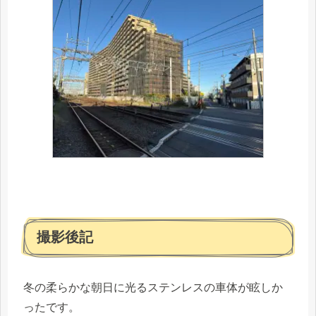
撮影後記
冬の柔らかな朝日に光るステンレスの車体が眩しか
ったです。