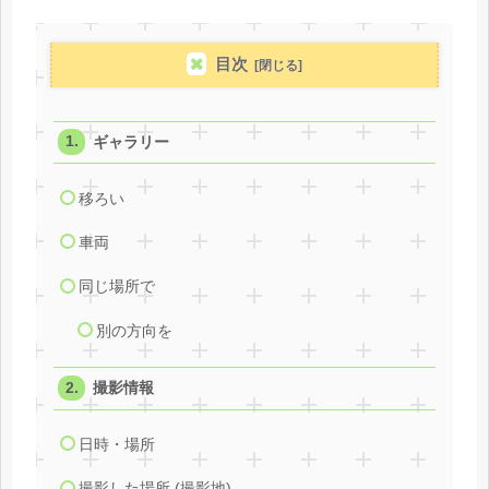
目次
ギャラリー
移ろい
車両
同じ場所で
別の方向を
撮影情報
日時・場所
撮影した場所 (撮影地)