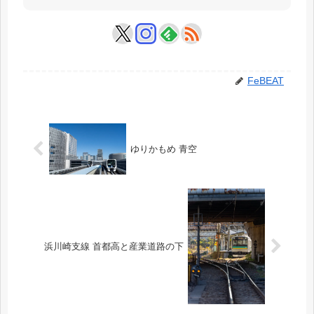
FeBEAT
ゆりかもめ 青空
浜川崎支線 首都高と産業道路の下