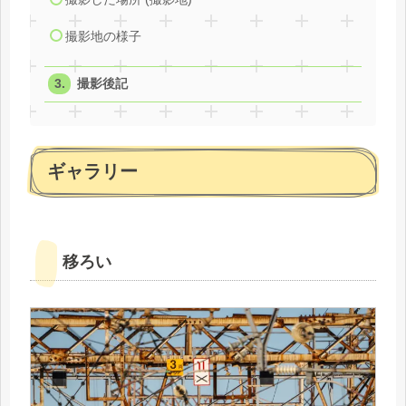
撮影地の様子
撮影後記
ギャラリー
移ろい