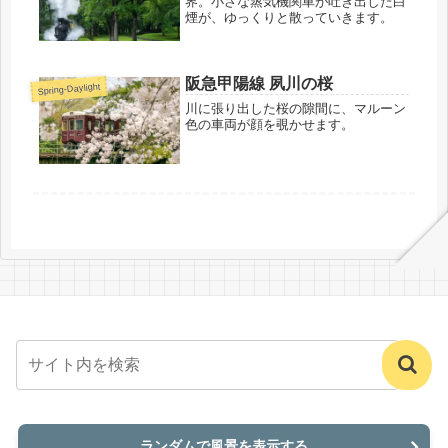
界。小さな蒸気機関車が吐き出した白
煙が、ゆっくりと散っていきます。
阪急甲陽線 夙川の桜
Spring-Daylight
川に張り出した桜の隙間に、マルーン
色の車両が顔を覗かせます。
ランダムで風景を表示する