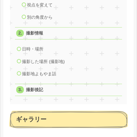
視点を変えて
別の角度から
撮影情報
日時・場所
撮影した場所 (撮影地)
撮影地よもやま話
撮影後記
ギャラリー