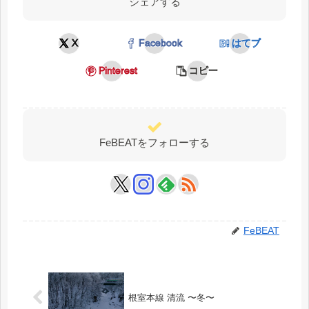
シェアする
X
Facebook
はてブ
Pinterest
コピー
FeBEATをフォローする
FeBEAT
根室本線 清流 〜冬〜