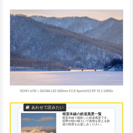
SONY α7III + SIGMA 120-300mm F2.8 Sports013 EF f3.2 1/800s
根室本線の鉄道風景一覧
根室本線で撮影した鉄道風景です。
四季や時の移ろいで表情を変える鉄
道の情景をお楽しみください。