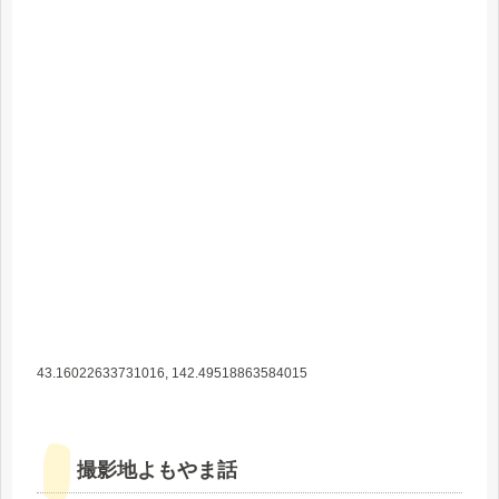
43.16022633731016, 142.49518863584015
撮影地よもやま話