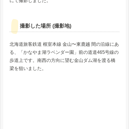
にて撮影しました。
撮影した場所 (撮影地)
北海道旅客鉄道 根室本線 金山〜東鹿越 間の沿線にあ
る、「かなやま湖ラベンダー園」前の道道465号線の
歩道上です。南西の方向に望む金山ダム湖を渡る橋
梁を狙いました。