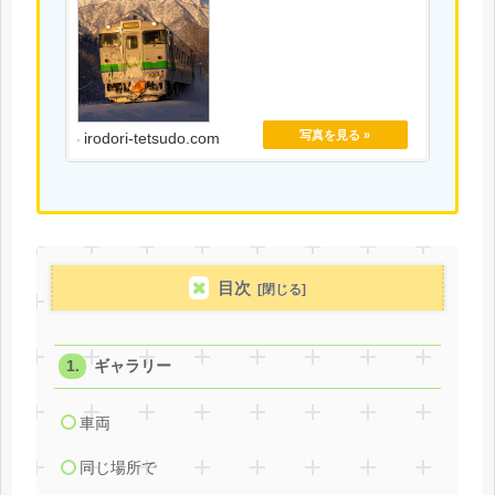
irodori-tetsudo.com
目次
ギャラリー
車両
同じ場所で