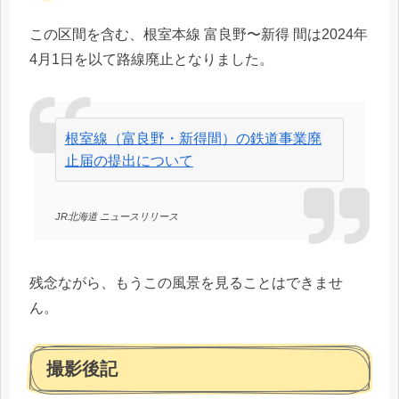
この区間を含む、根室本線 富良野〜新得 間は2024年
4月1日を以て路線廃止となりました。
根室線（富良野・新得間）の鉄道事業廃
止届の提出について
JR北海道 ニュースリリース
残念ながら、もうこの風景を見ることはできませ
ん。
撮影後記