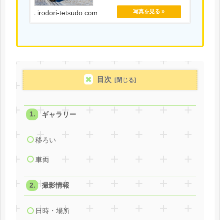
irodori-tetsudo.com
目次
ギャラリー
移ろい
車両
撮影情報
日時・場所