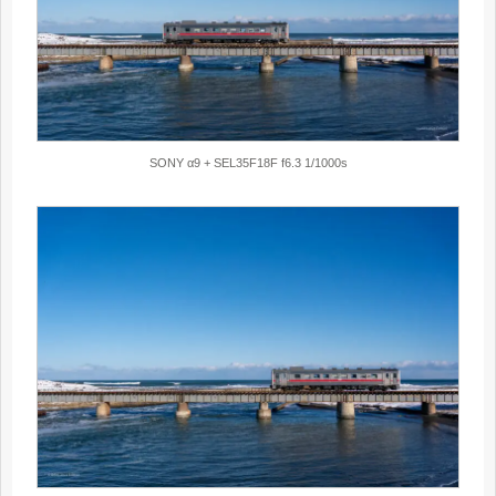
SONY α9 + SEL35F18F f6.3 1/1000s