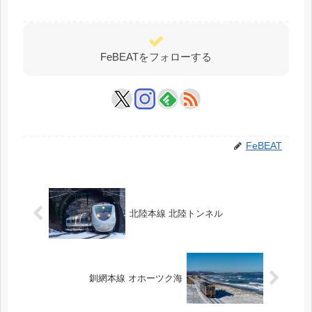
FeBEATをフォローする
FeBEAT
北陸本線 北陸トンネル
釧網本線 オホーツク海