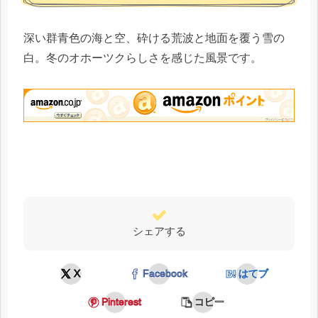
深い群青色の海と空、砕ける荒波と地面を覆う雪の
白。冬のオホーツクらしさを感じた風景です。
シェアする
X
Facebook
はてブ
Pinterest
コピー