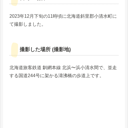
2023年12月下旬の11時頃に北海道斜里郡小清水町に
て撮影しました。
撮影した場所 (撮影地)
北海道旅客鉄道 釧網本線 北浜〜浜小清水間で、並走
する国道244号に架かる濤沸橋の歩道上です。