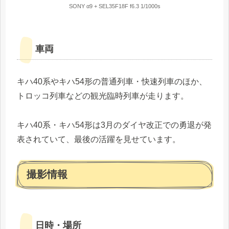
SONY α9 + SEL35F18F f6.3 1/1000s
車両
キハ40系やキハ54形の普通列車・快速列車のほか、
トロッコ列車などの観光臨時列車が走ります。
キハ40系・キハ54形は3月のダイヤ改正での勇退が発
表されていて、最後の活躍を見せています。
撮影情報
日時・場所