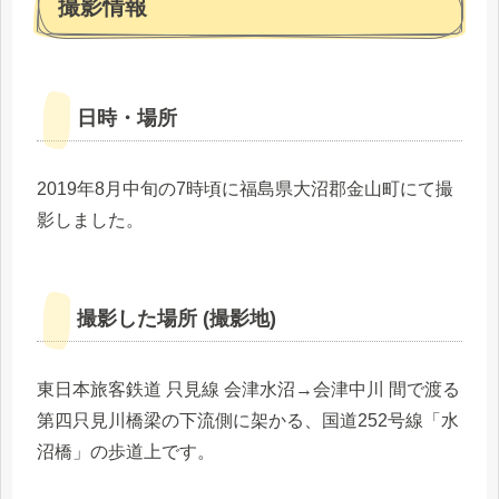
撮影情報
日時・場所
2019年8月中旬の7時頃に福島県大沼郡金山町にて撮
影しました。
撮影した場所 (撮影地)
東日本旅客鉄道 只見線 会津水沼→会津中川 間で渡る
第四只見川橋梁の下流側に架かる、国道252号線「水
沼橋」の歩道上です。