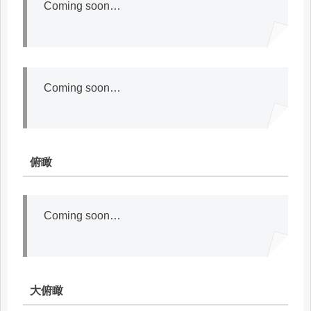
Coming soon…
Coming soon…
俯瞰
Coming soon…
大俯瞰