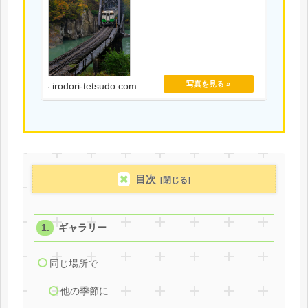
irodori-tetsudo.com
目次
ギャラリー
同じ場所で
他の季節に