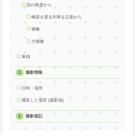
別の角度から
橋梁を渡る列車を正面から
俯瞰
大俯瞰
車両
撮影情報
日時・場所
撮影した場所 (撮影地)
撮影後記