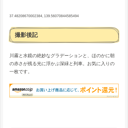
37.48208670002384, 139.56070844585494
撮影後記
川霧と水鏡の絶妙なグラデーションと、ほのかに朝
の赤さが残る光に浮かぶ深緑と列車。お気に入りの
一枚です。