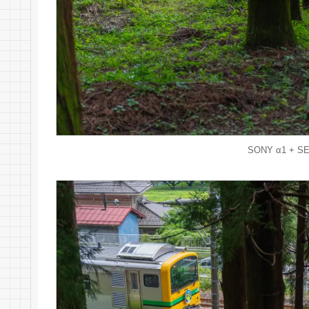
SONY α1 + SE