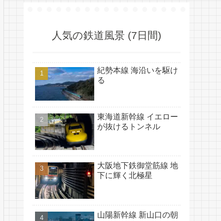
人気の鉄道風景 (7日間)
紀勢本線 海沿いを駆け
る
東海道新幹線 イエロー
が抜けるトンネル
大阪地下鉄御堂筋線 地
下に輝く北極星
山陽新幹線 新山口の朝