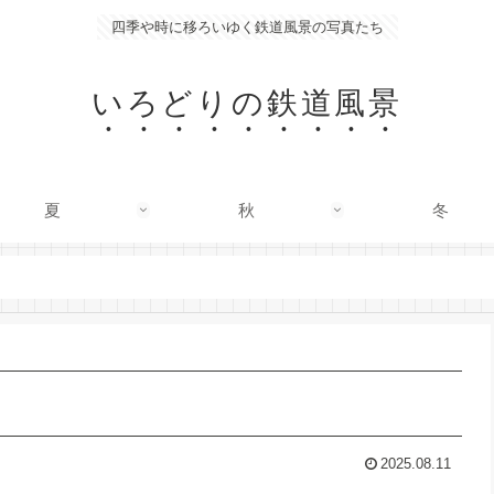
四季や時に移ろいゆく鉄道風景の写真たち
いろどりの鉄道風景
夏
秋
冬
2025.08.11