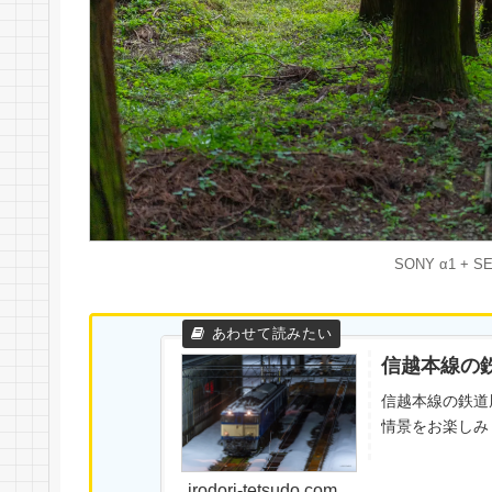
SONY α1 + SE
信越本線の
信越本線の鉄道
情景をお楽しみ
irodori-tetsudo.com