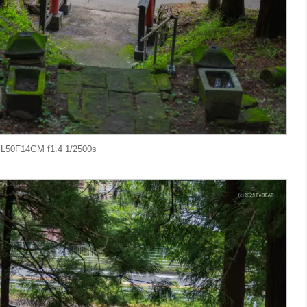
L50F14GM f1.4 1/2500s