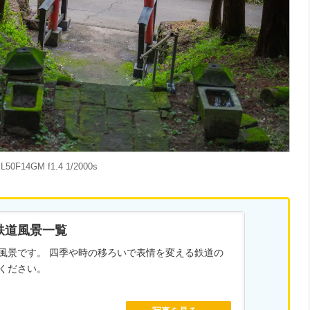
L50F14GM f1.4 1/2000s
鉄道風景一覧
風景です。 四季や時の移ろいで表情を変える鉄道の
ください。