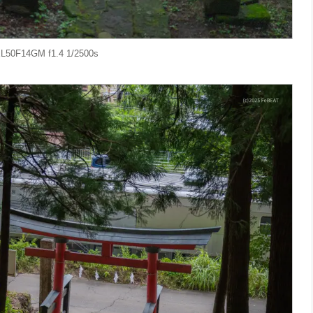
L50F14GM f1.4 1/2500s