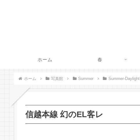
ホーム
春
ホーム
写真館
Summer
Summer-Daylight
信越本線 幻のEL客レ