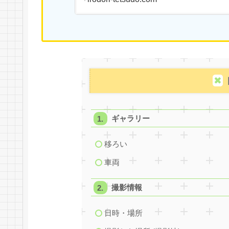
ギャラリー
移ろい
車両
撮影情報
日時・場所