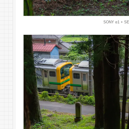
SONY α1 + SE