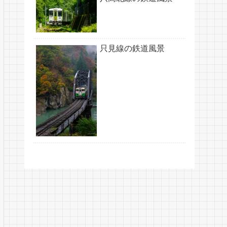
只見線の鉄道風景