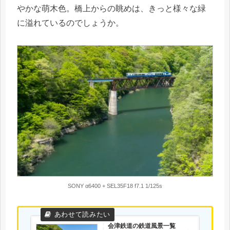
やかな萌木色。橋上からの眺めは、きっと様々な緑
に溢れているのでしょうか。
SONY α6400 + SEL35F18 f7.1 1/125s
会津鉄道の鉄道風景一覧