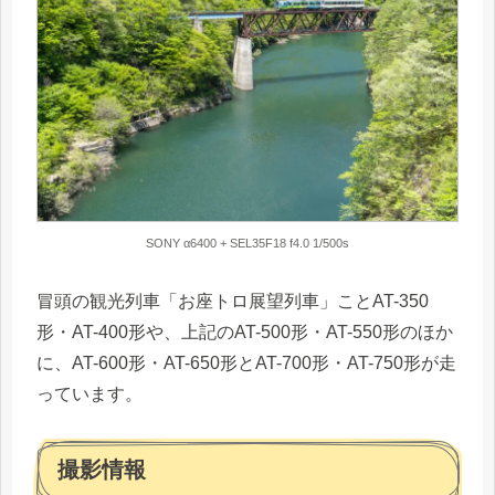
SONY α6400 + SEL35F18 f4.0 1/500s
冒頭の観光列車「お座トロ展望列車」ことAT-350
形・AT-400形や、上記のAT-500形・AT-550形のほか
に、AT-600形・AT-650形とAT-700形・AT-750形が走
っています。
撮影情報