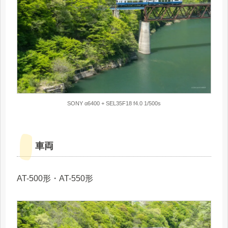
SONY α6400 + SEL35F18 f4.0 1/500s
車両
AT-500形・AT-550形