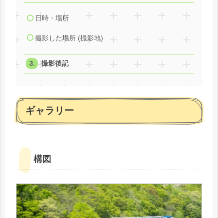
日時・場所
撮影した場所 (撮影地)
撮影後記
ギャラリー
構図