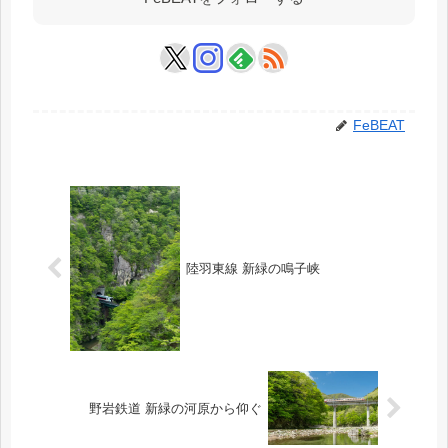
FeBEAT
陸羽東線 新緑の鳴子峡
野岩鉄道 新緑の河原から仰ぐ