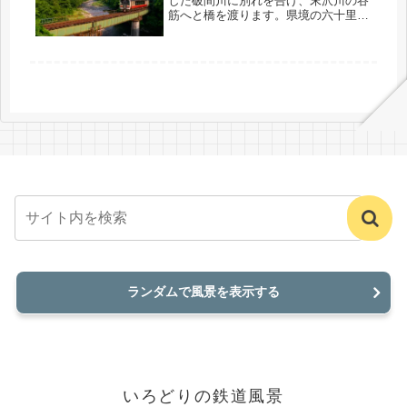
した破間川に別れを告げ、末沢川の谷
筋へと橋を渡ります。県境の六十里越
峠まであと少しです。
ランダムで風景を表示する
いろどりの鉄道風景