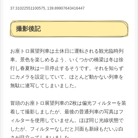
37.31022551100575, 139.89907643416447
撮影後記
お座トロ展望列車は土休日に運転される観光臨時列
車。景色を楽しめるよう、いくつかの橋梁は冬は徐
行し春夏秋は一旦停止するそうです。それを知らず
にカメラを設定していて、ほとんど動かない列車を
無駄に連写してしまいました。
冒頭のお座トロ展望列車の2枚は偏光フィルターを装
着して撮影しましたが、最後の普通列車の写真はフ
ィルターを使用していません。ほぼ同じ光線状態で
したが、フィルターなしだと川面も新緑もだいぶ白
さが目立ってしまいました。