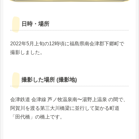
日時・場所
2022年5月上旬の12時頃に福島県南会津郡下郷町で
撮影しました。
撮影した場所 (撮影地)
会津鉄道 会津線 芦ノ牧温泉南〜湯野上温泉 の間で、
阿賀川を渡る第三大川橋梁に並行して架かる町道
「田代橋」の橋上です。