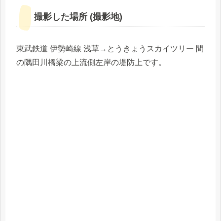
撮影した場所 (撮影地)
東武鉄道 伊勢崎線 浅草→とうきょうスカイツリー 間
の隅田川橋梁の上流側左岸の堤防上です。