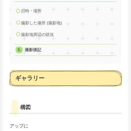
日時・場所
撮影した場所 (撮影地)
撮影地周辺の状況
撮影後記
ギャラリー
構図
アップに