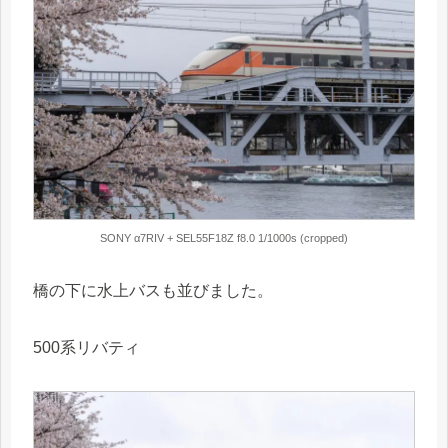
SONY α7RIV + SEL55F18Z f8.0 1/1000s (cropped)
橋の下に水上バスも並びました。
500系リバティ