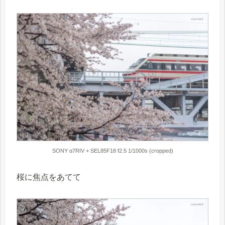
SONY α7RIV + SEL85F18 f2.5 1/1000s (cropped)
桜に焦点をあてて