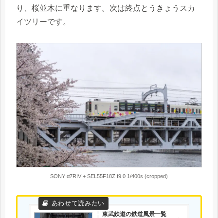
り、桜並木に重なります。次は終点とうきょうスカ
イツリーです。
SONY α7RIV + SEL55F18Z f9.0 1/400s (cropped)
東武鉄道の鉄道風景一覧