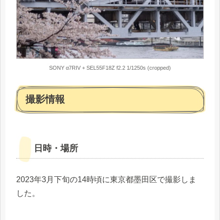
SONY α7RIV + SEL55F18Z f2.2 1/1250s (cropped)
撮影情報
日時・場所
2023年3月下旬の14時頃に東京都墨田区で撮影しま
した。