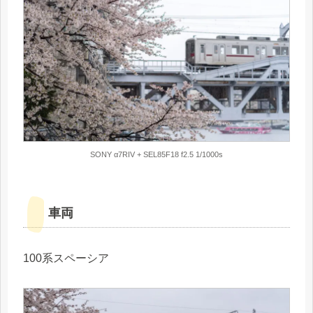
SONY α7RIV + SEL85F18 f2.5 1/1000s
車両
100系スペーシア