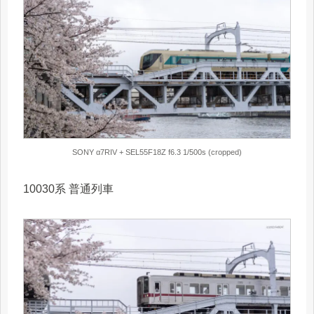
SONY α7RIV + SEL55F18Z f6.3 1/500s (cropped)
10030系 普通列車