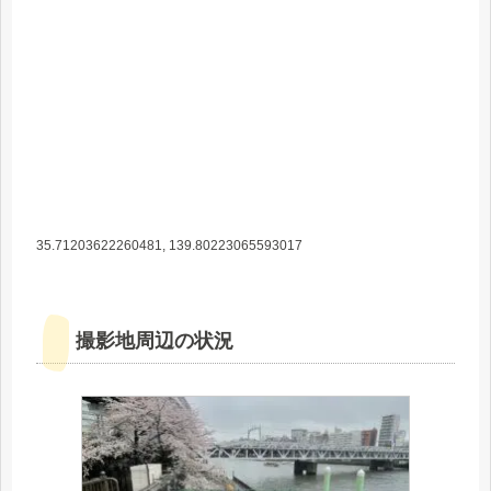
35.71203622260481, 139.80223065593017
撮影地周辺の状況