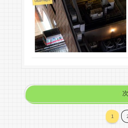
Urban-Night
1