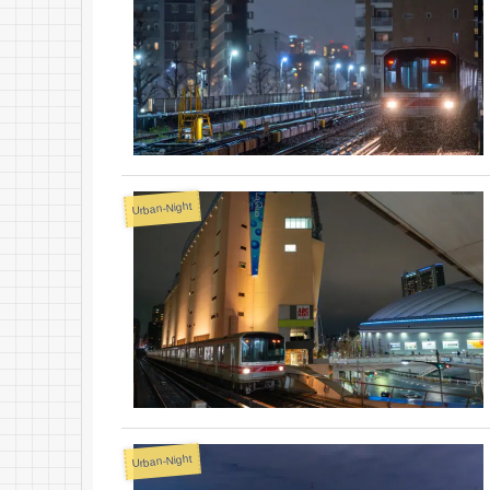
Urban-Night
Urban-Night