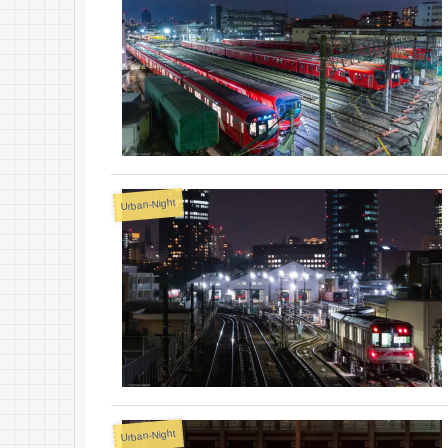
Urban-Night
Urban-Night