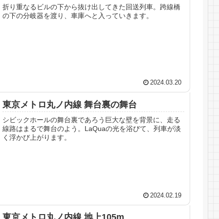
折り重なるビルの下から抜け出してきた回送列車。跨線橋
の下の分岐器を渡り、車庫へと入っていきます。
2024.03.20
東京メトロ丸ノ内線 舞台裏の舞台
シビックホールの舞台裏であろう巨大な壁を背景に、走る
線路はまるで舞台のよう。LaQuaの光を浴びて、列車が淡
く浮かび上がります。
2024.02.19
東京メトロ丸ノ内線 地上105m