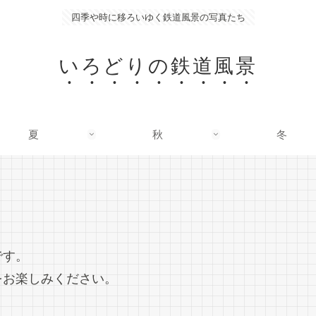
四季や時に移ろいゆく鉄道風景の写真たち
いろどりの鉄道風景
夏
秋
冬
です。
をお楽しみください。