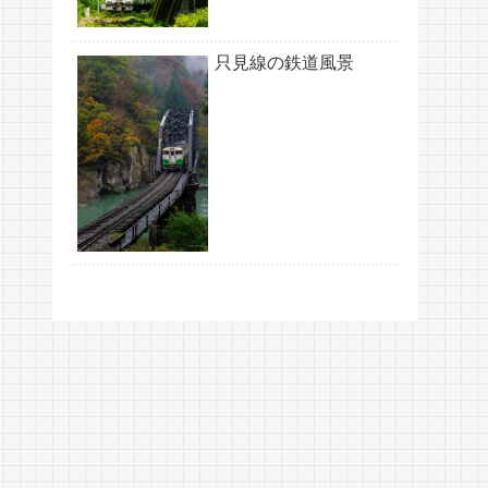
只見線の鉄道風景