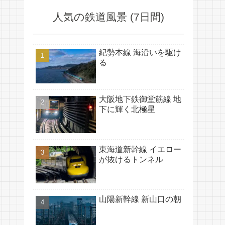
人気の鉄道風景 (7日間)
紀勢本線 海沿いを駆け
る
大阪地下鉄御堂筋線 地
下に輝く北極星
東海道新幹線 イエロー
が抜けるトンネル
山陽新幹線 新山口の朝