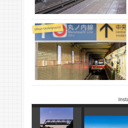
Urban-Underground
Ins