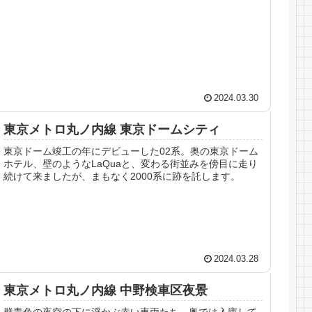
2024.03.30
東京メトロ丸ノ内線 東京ドームシティ
東京ドーム竣工の年にデビューした02系。奥の東京ドーム
ホテル、壁のようなLaQuaと、変わる街並みを傍目に走り
続けて来ましたが、まもなく2000系に跡を託します。
2024.03.28
東京メトロ丸ノ内線 中野検車区夜景
群青色の夜空の下に浮かぶ赤い車両たち。奥では入庫して