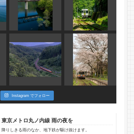
Instagram でフォロー
東京メトロ丸ノ内線 雨の夜を
降りしきる雨のなか、地下鉄が駆け抜けます。