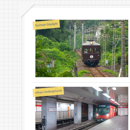
Summer-Daylight
Urban-Underground