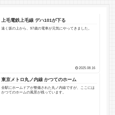
上毛電鉄上毛線 デハ101が下る
遠く坂の上から、97歳の電車が元気にやってきました。
2025.08.16
東京メトロ丸ノ内線 かつてのホーム
全駅にホームドアが整備された丸ノ内線ですが、ここには
かつてのホームの風景が残っています。