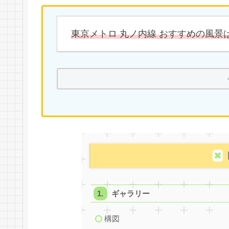
東京メトロ 丸ノ内線 おすすめの風景
ギャラリー
構図