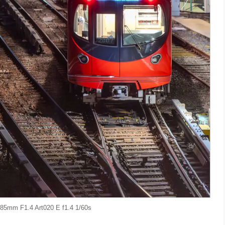
5mm F1.4 Art020 E f1.4 1/60s