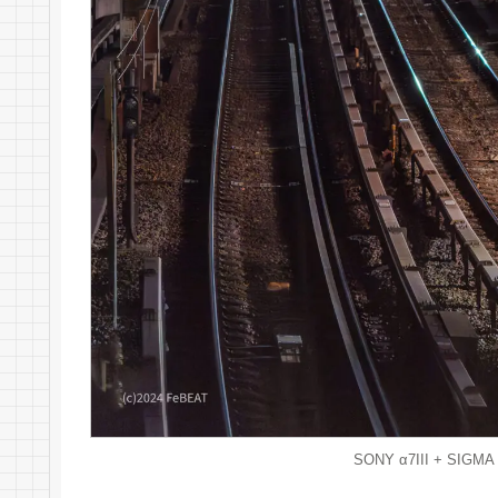
SONY α7III + SIGMA 8