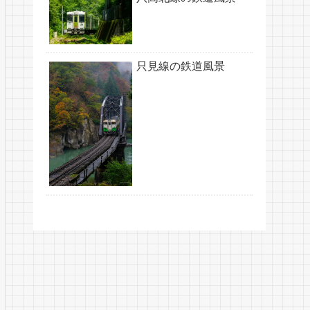
只見線の鉄道風景