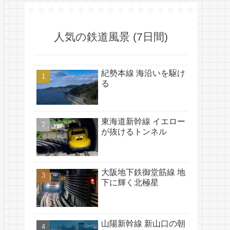
人気の鉄道風景 (7日間)
紀勢本線 海沿いを駆け
る
東海道新幹線 イエロー
が抜けるトンネル
大阪地下鉄御堂筋線 地
下に輝く北極星
山陽新幹線 新山口の朝