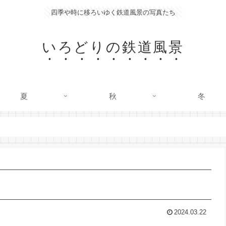
四季や時に移ろいゆく鉄道風景の写真たち
いろどりの鉄道風景
夏
秋
冬
2024.03.22