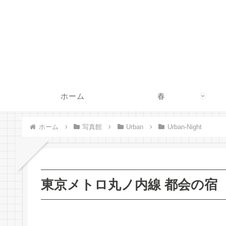
ホーム
春
ホーム
写真館
Urban
Urban-Night
東京メトロ丸ノ内線 都会の宿