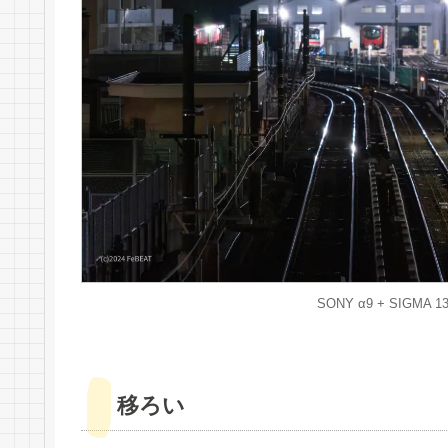
SONY α9 + SIGMA 135
移ろい