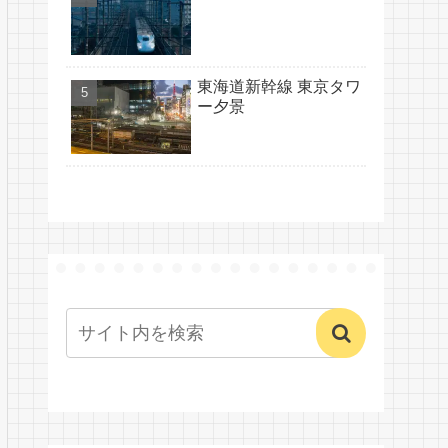
東海道新幹線 東京タワ
ー夕景