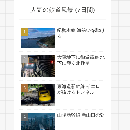
人気の鉄道風景 (7日間)
紀勢本線 海沿いを駆け
る
大阪地下鉄御堂筋線 地
下に輝く北極星
東海道新幹線 イエロー
が抜けるトンネル
山陽新幹線 新山口の朝