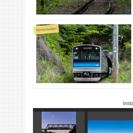
Spring-Daylight
Ins