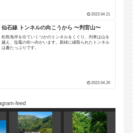
2023.04.21
仙石線 トンネルの向こうから 〜判官山〜
松島海岸を出ていくつかのトンネルをくぐり、列車は山を
越え、塩竈の街へ向かいます。新緑に縁取られたトンネル
は趣たっぷりです。
2023.04.20
tagram-feed