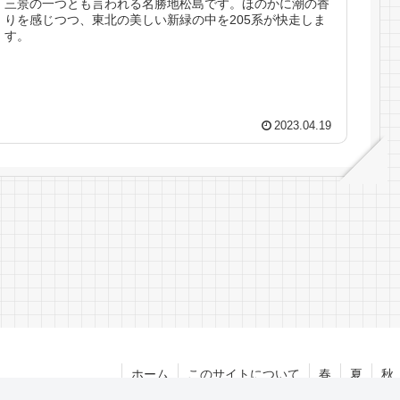
三景の一つとも言われる名勝地松島です。ほのかに潮の香
りを感じつつ、東北の美しい新緑の中を205系が快走しま
す。
2023.04.19
ホーム
このサイトについて
春
夏
秋