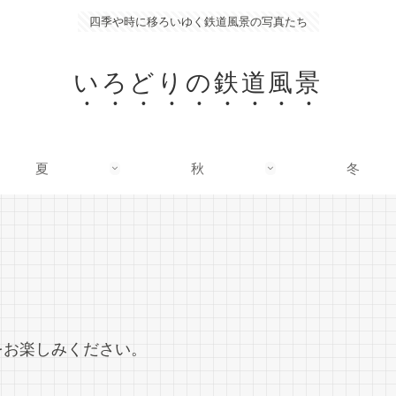
四季や時に移ろいゆく鉄道風景の写真たち
いろどりの鉄道風景
夏
秋
冬
をお楽しみください。