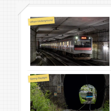
Urban-Underground
Spring-Daylight