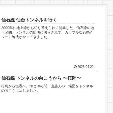
仙石線 仙台トンネルを行く
2000年に地上線から切り替えられて開業した、仙石線の地
下区間。トンネルの照明に照らされて、カラフルな2WAY
シート編成がやってきました。
2023.04.22
仙石線 トンネルの向こうから 〜桜岡〜
松島から塩竈へ。海と海の間、山越えの一場面をトンネル
の向こうに写しました。