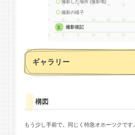
撮影した場所 (撮影地)
撮影の様子
撮影後記
ギャラリー
構図
もう少し手前で。同じく特急オホーツクです