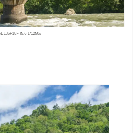
EL35F18F f5.6 1/1250s