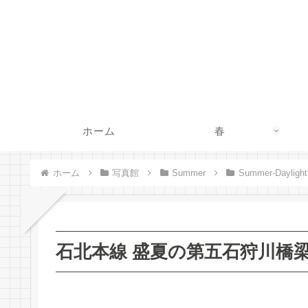
ホーム
春
ホーム
写真館
Summer
Summer-Daylight
石北本線 盛夏の第五石狩川橋