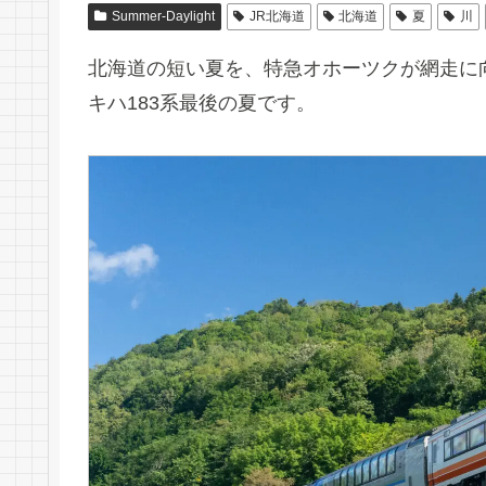
Summer-Daylight
JR北海道
北海道
夏
川
北海道の短い夏を、特急オホーツクが網走に
キハ183系最後の夏です。