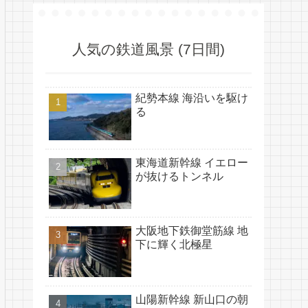
人気の鉄道風景 (7日間)
紀勢本線 海沿いを駆け
る
東海道新幹線 イエロー
が抜けるトンネル
大阪地下鉄御堂筋線 地
下に輝く北極星
山陽新幹線 新山口の朝