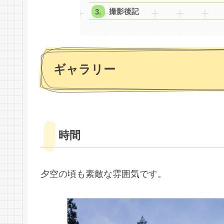
撮影後記
ギャラリー
時間
夕空の頃も素敵な雰囲気です。