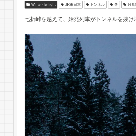
Winter-Twilight
JR東日本
トンネル
冬
只見
七折峠を越えて、始発列車がトンネルを抜け