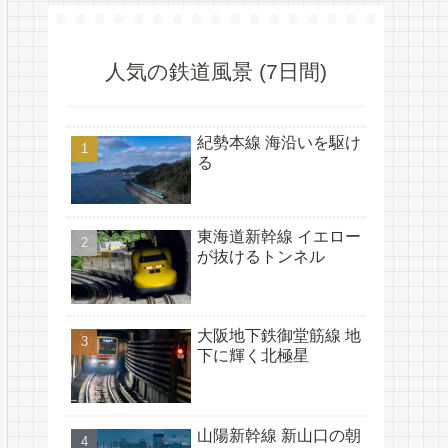
人気の鉄道風景 (7日間)
紀勢本線 海沿いを駆け
る
東海道新幹線 イエロー
が抜けるトンネル
大阪地下鉄御堂筋線 地
下に輝く北極星
山陽新幹線 新山口の朝