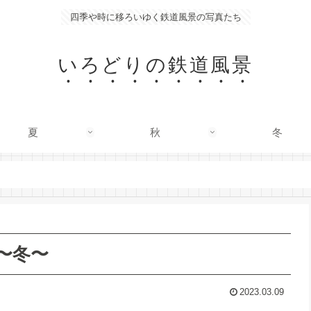
四季や時に移ろいゆく鉄道風景の写真たち
いろどりの鉄道風景
夏
秋
冬
〜冬〜
2023.03.09