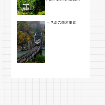
只見線の鉄道風景