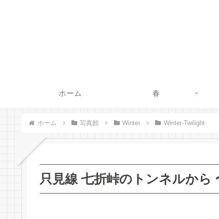
ホーム
春
ホーム
写真館
Winter
Winter-Twilight
只見線 七折峠のトンネルから 