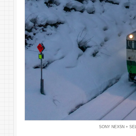
SONY NEX5N + SEL24