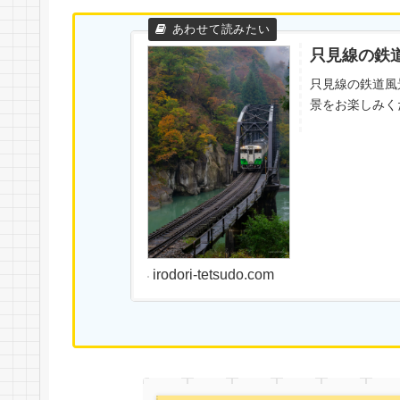
只見線の鉄
只見線の鉄道風
景をお楽しみく
irodori-tetsudo.com