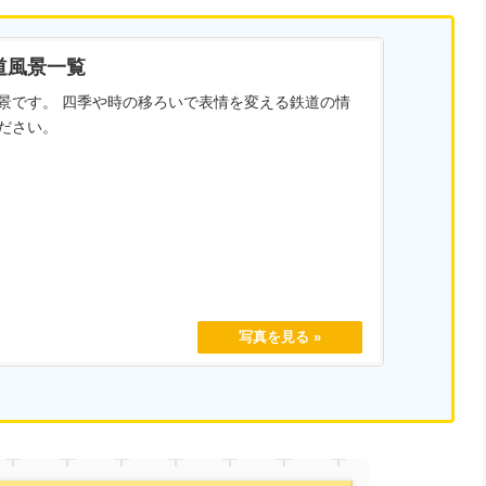
道風景一覧
景です。 四季や時の移ろいで表情を変える鉄道の情
ださい。