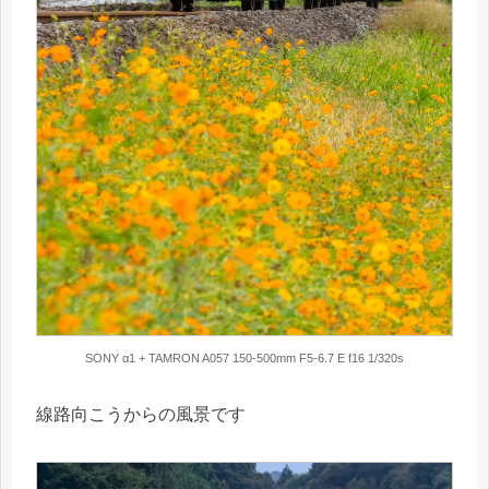
SONY α1 + TAMRON A057 150-500mm F5-6.7 E f16 1/320s
線路向こうからの風景です