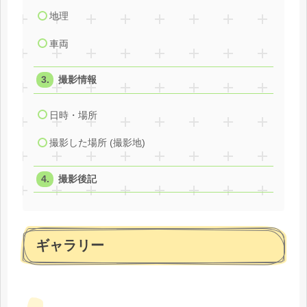
地理
車両
撮影情報
日時・場所
撮影した場所 (撮影地)
撮影後記
ギャラリー