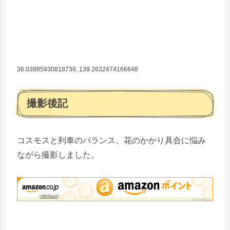
36.03885930818739, 139.2632474166648
撮影後記
コスモスと列車のバランス、花のかかり具合に悩み
ながら撮影しました。