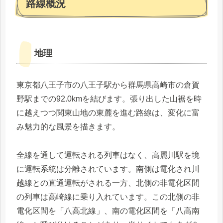
路線概況
地理
東京都八王子市の八王子駅から群馬県高崎市の倉賀
野駅までの92.0kmを結びます。張り出した山裾を時
に越えつつ関東山地の東麓を進む路線は、変化に富
み魅力的な風景を描きます。
全線を通して運転される列車はなく、高麗川駅を境
に運転系統は分離されています。南側は電化され川
越線との直通運転がされる一方、北側の非電化区間
の列車は高崎線に乗り入れています。この北側の非
電化区間を「八高北線」、南の電化区間を「八高南