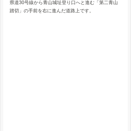
県道30号線から青山城址登り口へと進む「第二青山
踏切」の手前を右に進んだ道路上です。