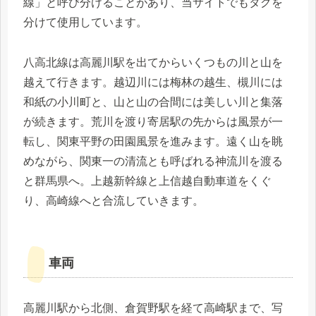
線」と呼び分けることがあり、当サイトでもタグを
分けて使用しています。
八高北線は高麗川駅を出てからいくつもの川と山を
越えて行きます。越辺川には梅林の越生、槻川には
和紙の小川町と、山と山の合間には美しい川と集落
が続きます。荒川を渡り寄居駅の先からは風景が一
転し、関東平野の田園風景を進みます。遠く山を眺
めながら、関東一の清流とも呼ばれる神流川を渡る
と群馬県へ。上越新幹線と上信越自動車道をくぐ
り、高崎線へと合流していきます。
車両
高麗川駅から北側、倉賀野駅を経て高崎駅まで、写