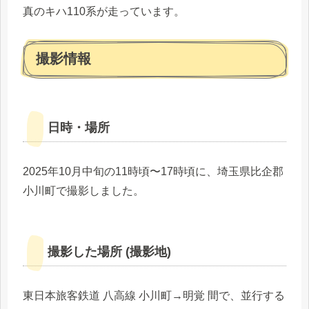
真のキハ110系が走っています。
撮影情報
日時・場所
2025年10月中旬の11時頃〜17時頃に、埼玉県比企郡
小川町で撮影しました。
撮影した場所 (撮影地)
東日本旅客鉄道 八高線 小川町→明覚 間で、並行する