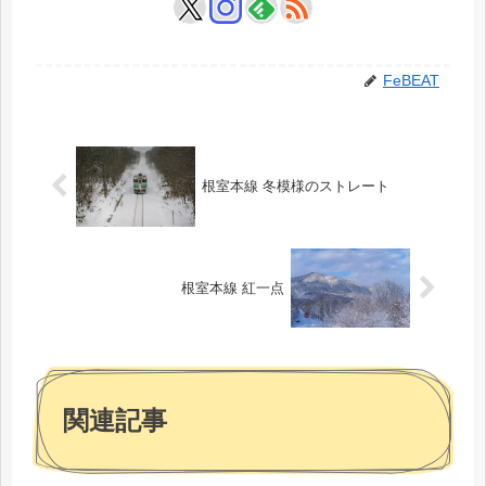
FeBEAT
根室本線 冬模様のストレート
根室本線 紅一点
関連記事