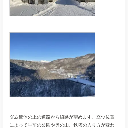
ダム筐体の上の道路から線路が望めます。立つ位置
によって手前の公園や奥の山、鉄塔の入り方が変わ