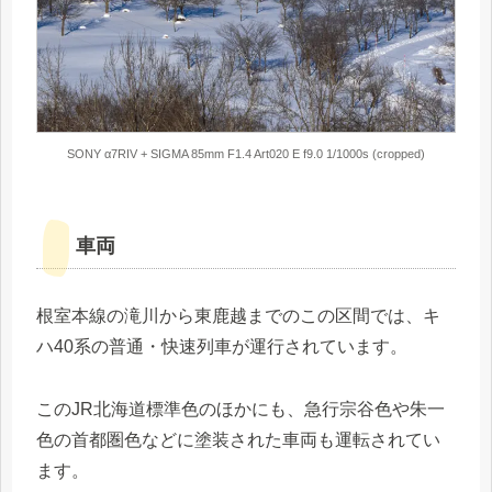
SONY α7RIV + SIGMA 85mm F1.4 Art020 E f9.0 1/1000s (cropped)
車両
根室本線の滝川から東鹿越までのこの区間では、キ
ハ40系の普通・快速列車が運行されています。
このJR北海道標準色のほかにも、急行宗谷色や朱一
色の首都圏色などに塗装された車両も運転されてい
ます。