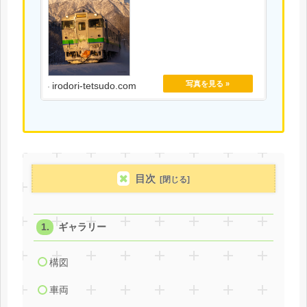
irodori-tetsudo.com
目次
ギャラリー
構図
車両