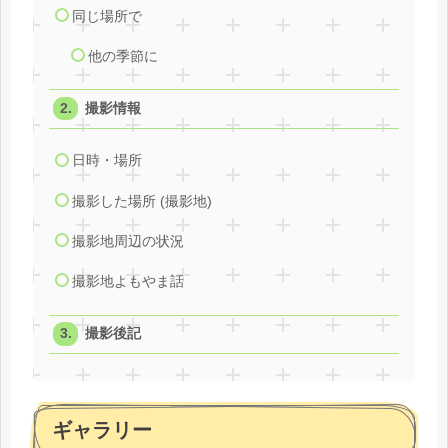
同じ場所で
他の季節に
撮影情報
日時・場所
撮影した場所 (撮影地)
撮影地周辺の状況
撮影地よもやま話
撮影後記
ギャラリー