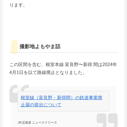
ります。
撮影地よもやま話
この区間を含む、根室本線 富良野〜新得 間は2024年
4月1日を以て路線廃止となりました。
根室線（富良野・新得間）の鉄道事業廃
止届の提出について
JR北海道 ニュースリリース