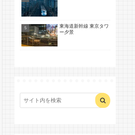
東海道新幹線 東京タワ
ー夕景