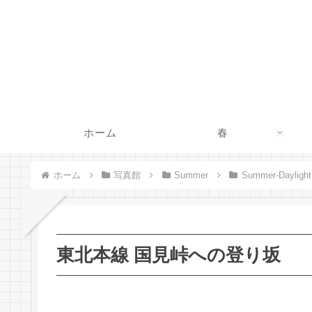
ホーム
春
ホーム
写真館
Summer
Summer-Daylight
東北本線 国見峠への登り坂