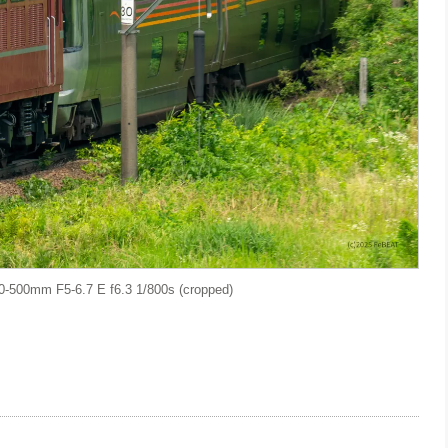
00mm F5-6.7 E f6.3 1/800s (cropped)