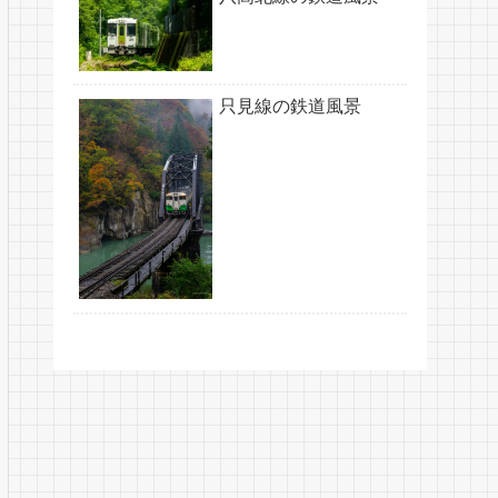
只見線の鉄道風景