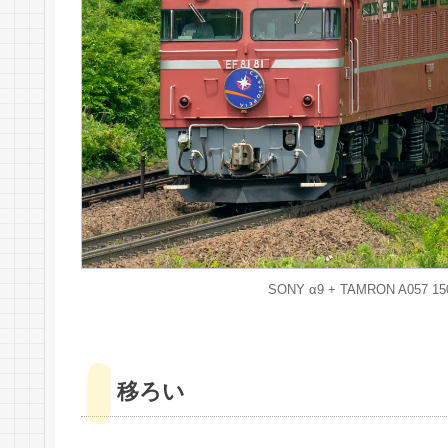
SONY α9 + TAMRON A057 150-5
移ろい