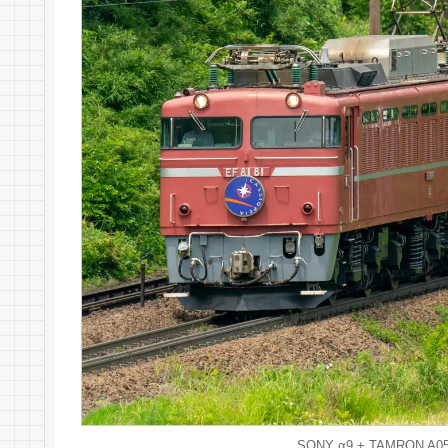
SONY α9 + TAMRON A057 