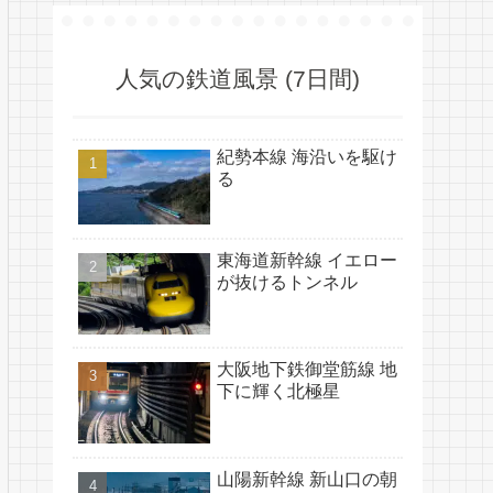
人気の鉄道風景 (7日間)
紀勢本線 海沿いを駆け
る
東海道新幹線 イエロー
が抜けるトンネル
大阪地下鉄御堂筋線 地
下に輝く北極星
山陽新幹線 新山口の朝