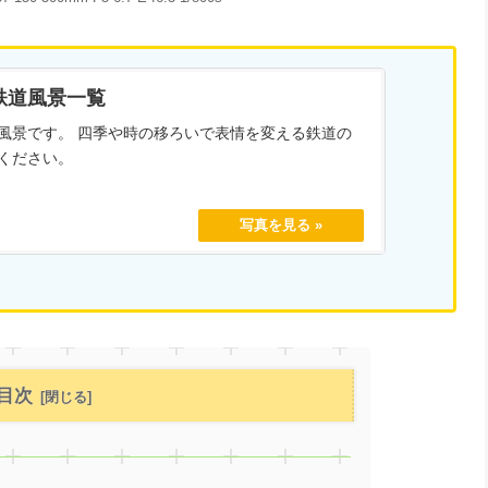
鉄道風景一覧
風景です。 四季や時の移ろいで表情を変える鉄道の
ください。
目次