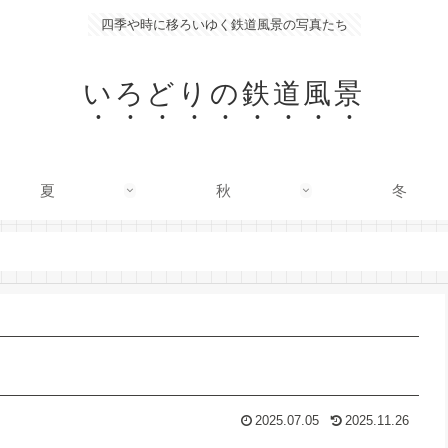
四季や時に移ろいゆく鉄道風景の写真たち
いろどりの鉄道風景
夏
秋
冬
2025.07.05
2025.11.26