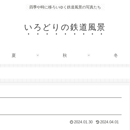
四季や時に移ろいゆく鉄道風景の写真たち
いろどりの鉄道風景
夏
秋
冬
2024.01.30
2024.04.01