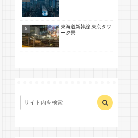
東海道新幹線 東京タワ
ー夕景