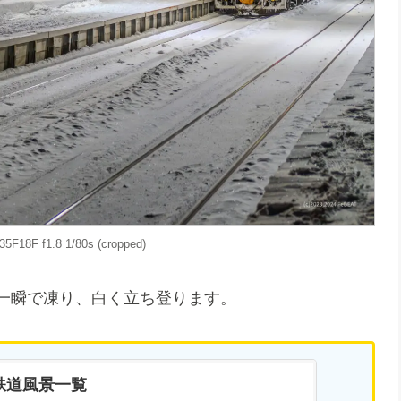
5F18F f1.8 1/80s (cropped)
が一瞬で凍り、白く立ち登ります。
鉄道風景一覧