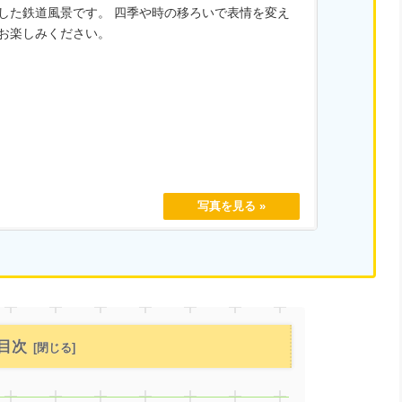
した鉄道風景です。 四季や時の移ろいで表情を変え
お楽しみください。
目次