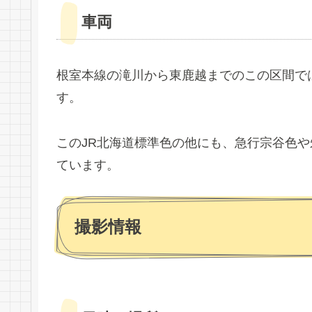
車両
根室本線の滝川から東鹿越までのこの区間で
す。
このJR北海道標準色の他にも、急行宗谷色
ています。
撮影情報