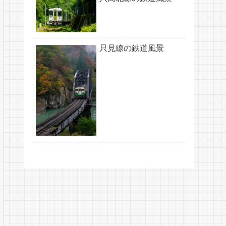
只見線の鉄道風景