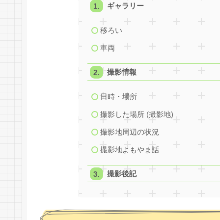
ギャラリー
移ろい
車両
撮影情報
日時・場所
撮影した場所 (撮影地)
撮影地周辺の状況
撮影地よもやま話
撮影後記