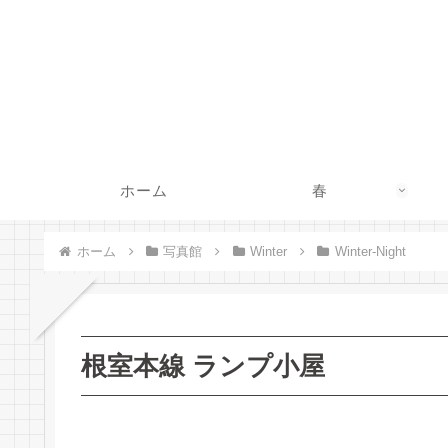
ホーム
春
ホーム
写真館
Winter
Winter-Night
根室本線 ランプ小屋