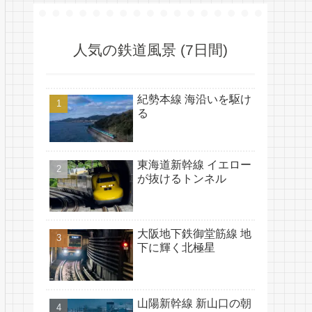
人気の鉄道風景 (7日間)
紀勢本線 海沿いを駆け
る
東海道新幹線 イエロー
が抜けるトンネル
大阪地下鉄御堂筋線 地
下に輝く北極星
山陽新幹線 新山口の朝