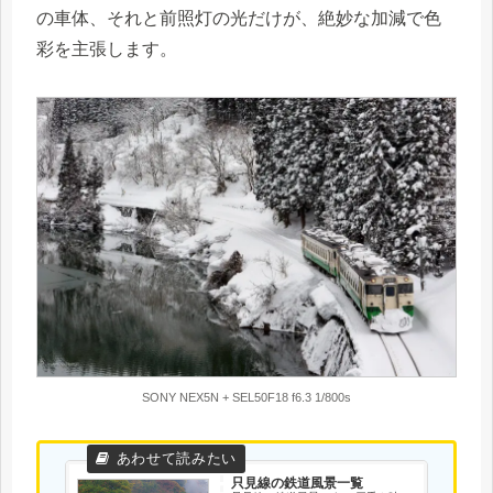
の車体、それと前照灯の光だけが、絶妙な加減で色
彩を主張します。
SONY NEX5N + SEL50F18 f6.3 1/800s
只見線の鉄道風景一覧