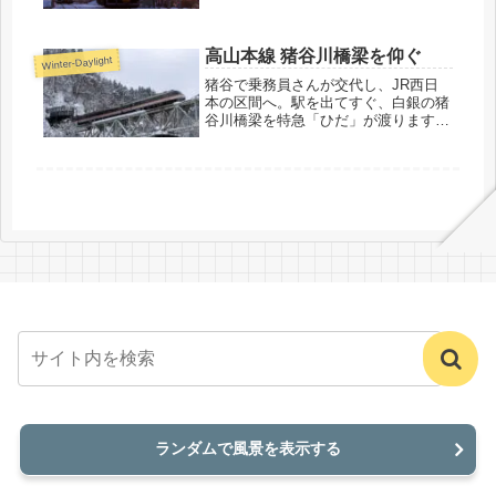
高山本線 猪谷川橋梁を仰ぐ
Winter-Daylight
猪谷で乗務員さんが交代し、JR西日
本の区間へ。駅を出てすぐ、白銀の猪
谷川橋梁を特急「ひだ」が渡ります。
終点の富山まであと少しです。
ランダムで風景を表示する