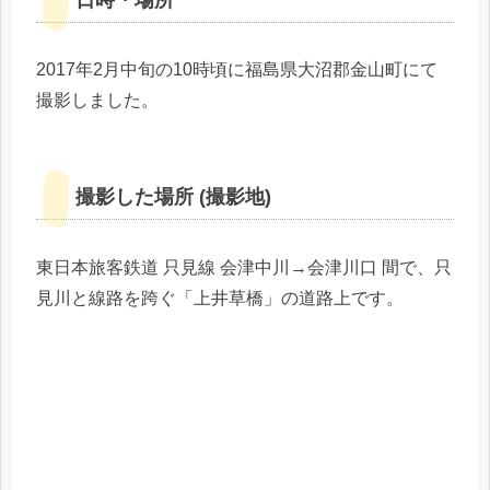
日時・場所
2017年2月中旬の10時頃に福島県大沼郡金山町にて
撮影しました。
撮影した場所 (撮影地)
東日本旅客鉄道 只見線 会津中川→会津川口 間で、只
見川と線路を跨ぐ「上井草橋」の道路上です。