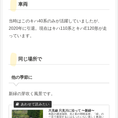
車両
当時はこのキハ40系のみが活躍していましたが、
2020年に引退。現在はキハ110系とキハE120形が走
っています。
同じ場所で
他の季節に
新緑の芽吹く風景です。
只見線 只見川に沿って 〜新緑〜
色彩の濃淡強弱、光と影の明暗反射。「緑」の
一言で表現するにはもったいない美しく奥深い