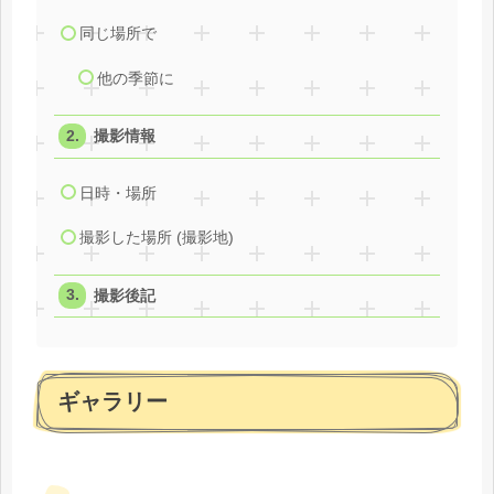
同じ場所で
他の季節に
撮影情報
日時・場所
撮影した場所 (撮影地)
撮影後記
ギャラリー