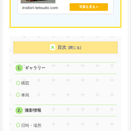
irodori-tetsudo.com
目次
ギャラリー
構図
車両
撮影情報
日時・場所