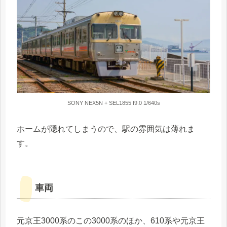
SONY NEX5N + SEL1855 f9.0 1/640s
ホームが隠れてしまうので、駅の雰囲気は薄れま
す。
車両
元京王3000系のこの3000系のほか、610系や元京王