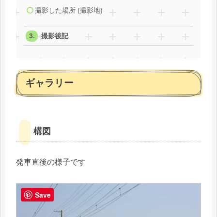
撮影した場所 (撮影地)
撮影後記
ギャラリー
構図
発車直後の様子です
Save