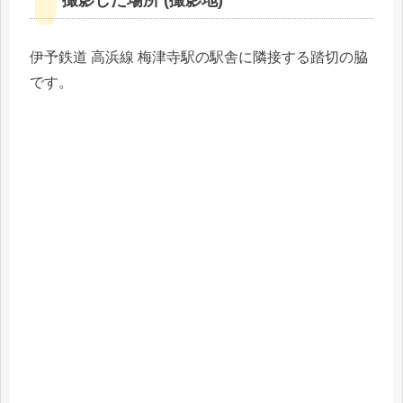
撮影した場所 (撮影地)
伊予鉄道 高浜線 梅津寺駅の駅舎に隣接する踏切の脇
です。