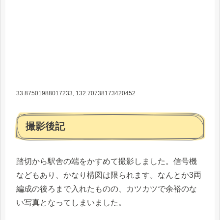
33.87501988017233, 132.70738173420452
撮影後記
踏切から駅舎の端をかすめて撮影しました。信号機
などもあり、かなり構図は限られます。なんとか3両
編成の後ろまで入れたものの、カツカツで余裕のな
い写真となってしまいました。