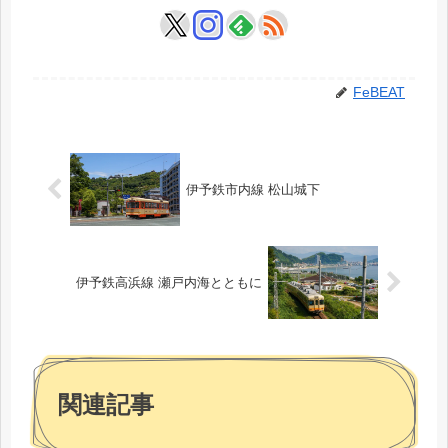
FeBEAT
伊予鉄市内線 松山城下
伊予鉄高浜線 瀬戸内海とともに
関連記事