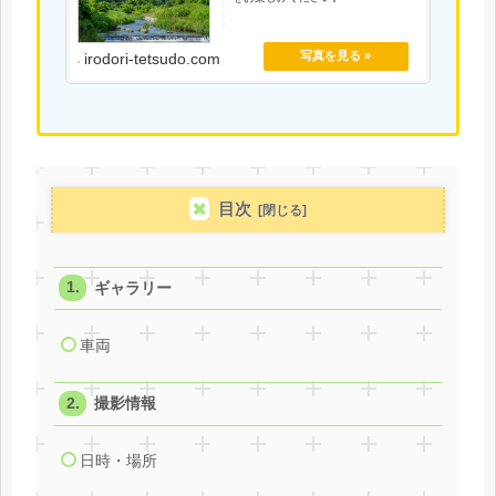
irodori-tetsudo.com
目次
ギャラリー
車両
撮影情報
日時・場所