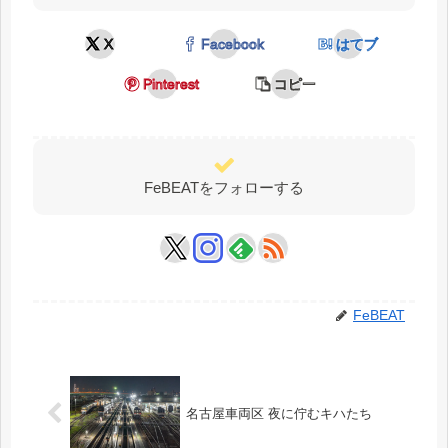
X
Facebook
はてブ
Pinterest
コピー
FeBEATをフォローする
FeBEAT
名古屋車両区 夜に佇むキハたち