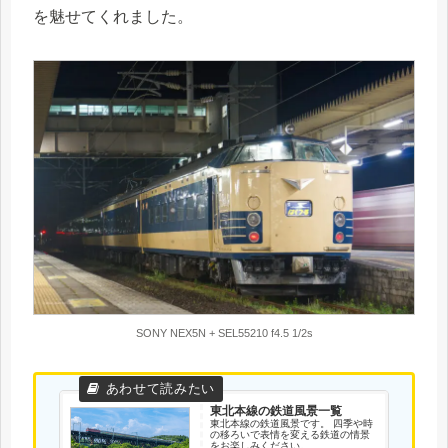
を魅せてくれました。
SONY NEX5N + SEL55210 f4.5 1/2s
東北本線の鉄道風景一覧
東北本線の鉄道風景です。 四季や時
の移ろいで表情を変える鉄道の情景
をお楽しみください。