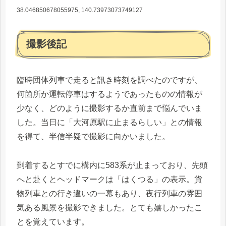
38.046850678055975, 140.73973073749127
撮影後記
臨時団体列車で走ると訊き時刻を調べたのですが、
何箇所か運転停車はするようであったものの情報が
少なく、どのように撮影するか直前まで悩んでいま
した。当日に「大河原駅に止まるらしい」との情報
を得て、半信半疑で撮影に向かいました。
到着するとすでに構内に583系が止まっており、先頭
へと赴くとヘッドマークは「はくつる」の表示。貨
物列車との行き違いの一幕もあり、夜行列車の雰囲
気ある風景を撮影できました。とても嬉しかったこ
とを覚えています。