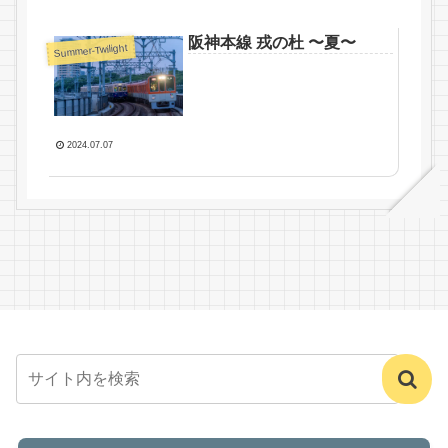
阪神本線 戎の杜 〜夏〜
Summer-Twilight
2024.07.07