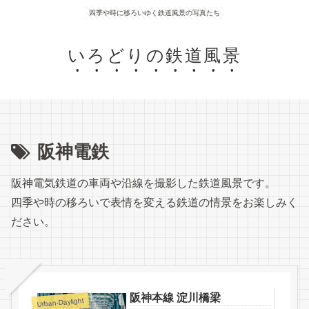
四季や時に移ろいゆく鉄道風景の写真たち
いろどりの鉄道風景
阪神電鉄
阪神電気鉄道の車両や沿線を撮影した鉄道風景です。
四季や時の移ろいで表情を変える鉄道の情景をお楽しみく
ださい。
阪神本線 淀川橋梁
Urban-Daylight