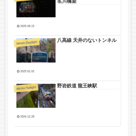
名川橋梁
2025.09.15
八高線 天井のないトンネル
Winter-Daylight
2025.01.02
野岩鉄道 龍王峡駅
Winter-Twilight
2024.12.29