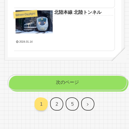
北陸本線 北陸トンネル
Winter-Daylight
2024.01.14
次のページ
次
1
2
5
へ