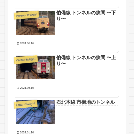
伯備線 トンネルの狭間 〜下
Winter-Daylight
り〜
2024.06.16
伯備線 トンネルの狭間 〜上
Winter-Twilight
り〜
2024.06.15
石北本線 市街地のトンネル
Urban-Twilight
2024.01.16