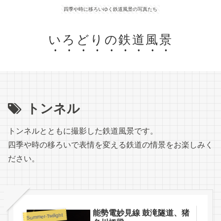
四季や時に移ろいゆく鉄道風景の写真たち
いろどりの鉄道風景
トンネル
トンネルとともに撮影した鉄道風景です。
四季や時の移ろいで表情を変える鉄道の情景をお楽しみく
ださい。
能勢電妙見線 鼓滝隧道、猪
Summer-Twilight