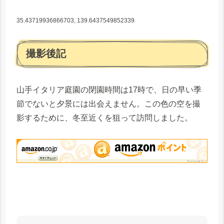
35.43719936866703, 139.6437549852339
撮影後記
山手イタリア庭園の閉園時間は17時で、日の早い季
節でないと夕景には出会えません。この色の空を撮
影するために、冬至近くを狙って訪問しました。