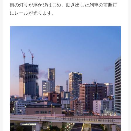
街の灯りが浮かびはじめ、動き出した列車の前照灯
にレールが光ります。