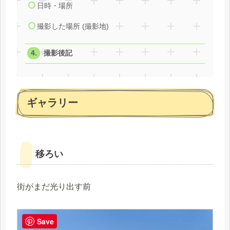
日時・場所
撮影した場所 (撮影地)
撮影後記
ギャラリー
移ろい
街がまだ光り出す前
Save