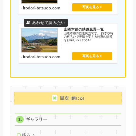
irodori-tetsudo.com
山陰本線の鉄道風景一覧
山陰本線の鉄道風景です。 四季や時
の移ろいで表情を変える鉄道の情景
をお楽しみください。
irodori-tetsudo.com
目次
ギャラリー
移ろい