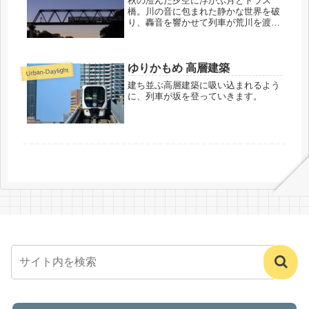
秋の澄んだ夕空に浮かぶ月とトラス
橋。川の音に包まれた静かな世界を破
り、轟音を響かせて列車が荒川を渡っ
ていきます。
ゆりかもめ 高層建築
Urban-Daylight
建ち並ぶ高層建築に吸い込まれるよう
に、列車が坂を登っていきます。