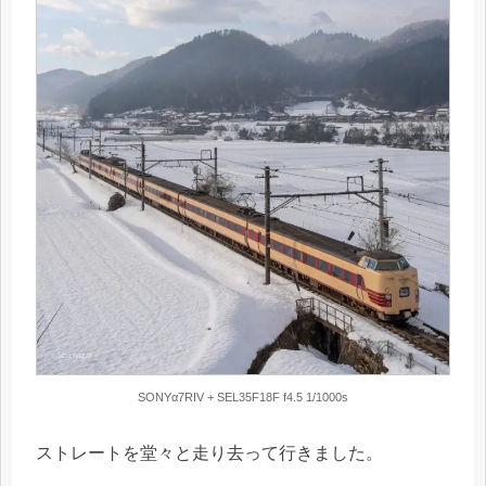
SONYα7RIV + SEL35F18F f4.5 1/1000s
ストレートを堂々と走り去って行きました。