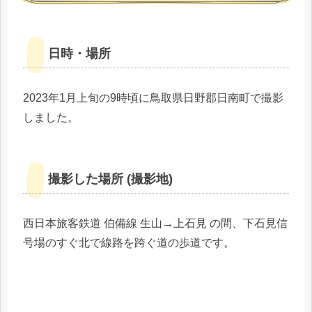
日時・場所
2023年1月上旬の9時頃に鳥取県日野郡日南町で撮影
しました。
撮影した場所 (撮影地)
西日本旅客鉄道 伯備線 生山→上石見 の間、下石見信
号場のすぐ北で線路を跨ぐ道の歩道です。