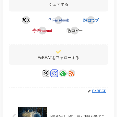
シェアする
X
Facebook
はてブ
Pinterest
コピー
FeBEATをフォローする
FeBEAT
山陽新幹線 山間に差す西日を浴びて