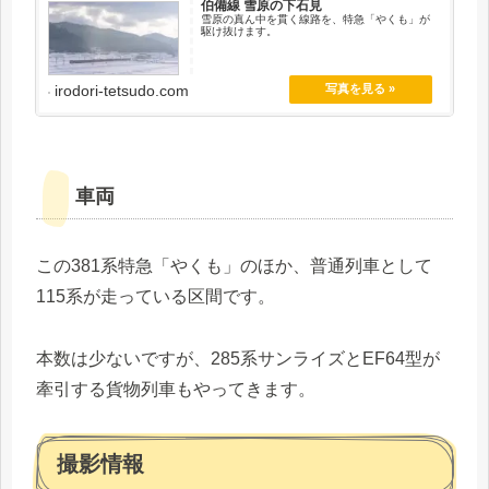
伯備線 雪原の下石見
雪原の真ん中を貫く線路を、特急「やくも」が
駆け抜けます。
irodori-tetsudo.com
車両
この381系特急「やくも」のほか、普通列車として
115系が走っている区間です。
本数は少ないですが、285系サンライズとEF64型が
牽引する貨物列車もやってきます。
撮影情報