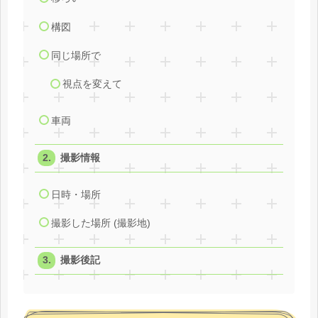
構図
同じ場所で
視点を変えて
車両
撮影情報
日時・場所
撮影した場所 (撮影地)
撮影後記