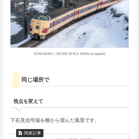
SONYα6400 + SEL85F18 f5.0 1/800s (cropped)
同じ場所で
視点を変えて
下石見信号場を横から望んだ風景です。