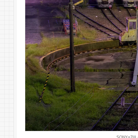
SONYα7III 