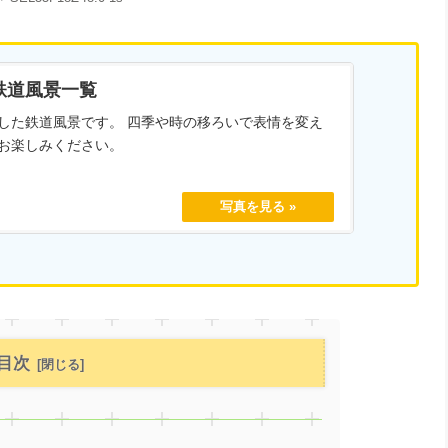
鉄道風景一覧
した鉄道風景です。 四季や時の移ろいで表情を変え
お楽しみください。
目次