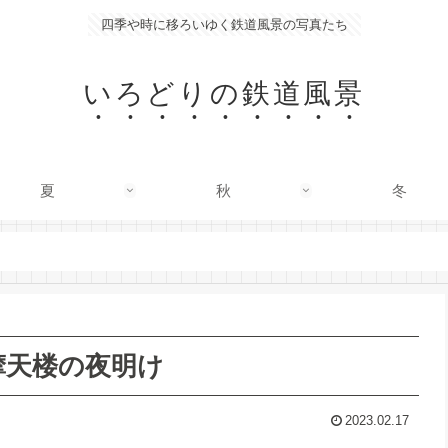
四季や時に移ろいゆく鉄道風景の写真たち
いろどりの鉄道風景
夏
秋
冬
摩天楼の夜明け
2023.02.17