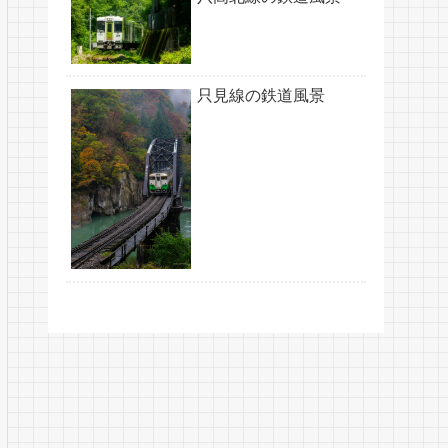
只見線の鉄道風景