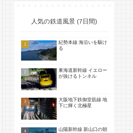
人気の鉄道風景 (7日間)
紀勢本線 海沿いを駆け
る
東海道新幹線 イエロー
が抜けるトンネル
大阪地下鉄御堂筋線 地
下に輝く北極星
山陽新幹線 新山口の朝