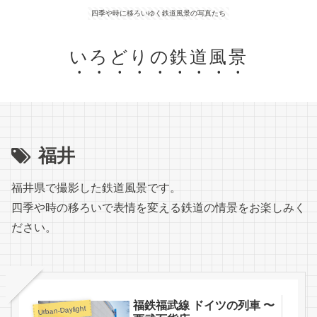
四季や時に移ろいゆく鉄道風景の写真たち
いろどりの鉄道風景
福井
福井県で撮影した鉄道風景です。
四季や時の移ろいで表情を変える鉄道の情景をお楽しみく
ださい。
福鉄福武線 ドイツの列車 〜
Urban-Daylight