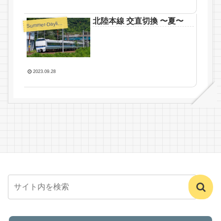
北陸本線 交直切換 〜夏〜
S
ummer-Daylight
2023.09.28